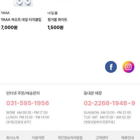
YAAA
네일몰
YAAA 쏙오프 네일 터치클립
핑거볼 화이트
7,000원
1,500원
인터넷 주문/배송문의
동대문 매장
031-595-1956
02-2268-1948~9
WORK
AM 09:30 ~ PM 17:00
SUN/MON
AM 10:00 ~ PM 21:00
LUNCH
PM 13:00 ~ PM 14:00
TUE~SAT
AM 10:00 ~ AM 02:00
(토/일/공휴일 휴무)
(명절당일제외 연중무휴)
회사소개
이용약관
개인정보처리방침
고객센터
제휴안내