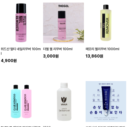
위드샨 멀티 네일리무버 100m
더젤 젤 리무버 100ml
메모리 젤리무버 1000ml
l
3,000원
13,860원
4,900원