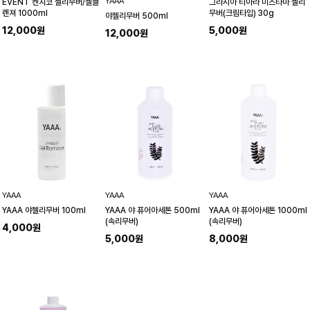
YAAA
EVENT 켄지코 젤리무버/젤클
그라시아 티아라 미즈타마 젤리
렌져 1000ml
무버(크림타입) 30g
야젤리무버 500ml
12,000원
5,000원
12,000원
YAAA
YAAA
YAAA
YAAA 야 퓨어아세톤 500ml
YAAA 야 퓨어아세톤 1000ml
YAAA 야젤리무버 100ml
(속리무버)
(속리무버)
4,000원
5,000원
8,000원