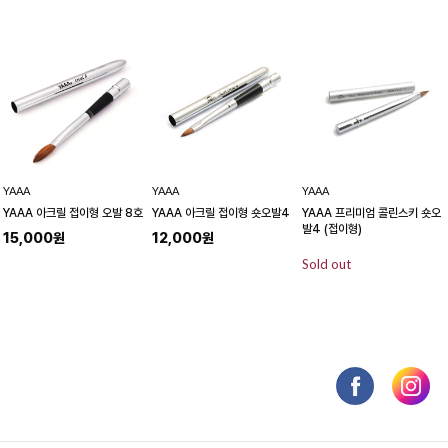
YAAA
YAAA
YAAA
YAAA 아크릴 접이형 오발 8호
YAAA 아크릴 접이형 숏오발4
YAAA 프리미엄 콜린스키 숏오
발4 (접이형)
15,000원
12,000원
Sold out