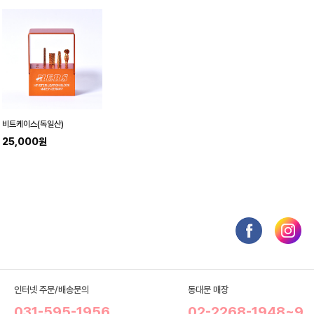
비트케이스(독일산)
25,000원
인터넷 주문/배송문의
동대문 매장
031-595-1956
02-2268-1948~9