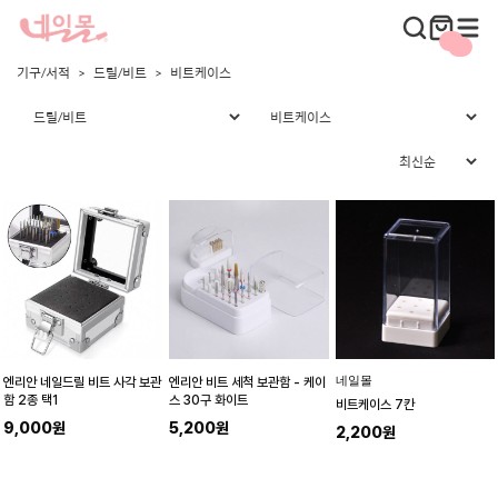
기구/서적
드릴/비트
비트케이스
네일몰
엔리안 네일드릴 비트 사각 보관
엔리안 비트 세척 보관함 - 케이
함 2종 택1
스 30구 화이트
비트케이스 7칸
9,000원
5,200원
2,200원