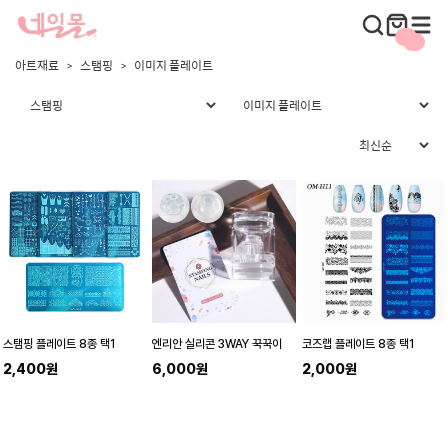
아트재료
스탬핑
이미지 플레이트
스탬핑 플레이트 8종 택1
엔리안 실리콘 3WAY 꾹꾹이
코즈랩 플레이트 8종 택1
2,400원
6,000원
2,000원