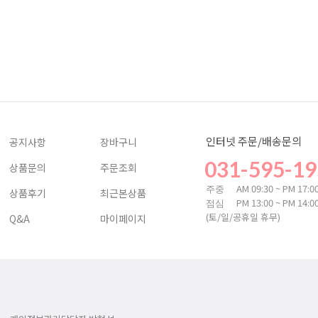
인터넷 주문/배송문의
공지사항
장바구니
031-595-19
상품문의
주문조회
AM 09:30 ~ PM 17:0
주중
상품후기
최근본상품
PM 13:00 ~ PM 14:0
점심
(토/일/공휴일 휴무)
Q&A
마이페이지