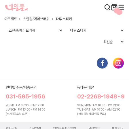
아트재료
스텐실/에어브러쉬
타투 스티커
인터넷 주문/배송문의
동대문 매장
031-595-1956
02-2268-1948~9
WORK
AM 09:30 ~ PM 17:00
SUN/MON
AM 10:00 ~ PM 21:00
LUNCH
PM 13:00 ~ PM 14:00
TUE~SAT
AM 10:00 ~ AM 02:00
(토/일/공휴일 휴무)
(명절당일제외 연중무휴)
회사소개
이용약관
개인정보처리방침
고객센터
제휴안내