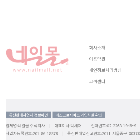
회사소개
이용약관
개인정보처리방침
고객센터
통신판매사업자 정보확인
에스크로서비스 가입사실 확인
업체명:네일몰 주식회사
대표이사:박세재
전화번호:02-2268-1948~9
사업자등록번호:201-86-18878
통신판매업신고번호:2011-서울중구-0037