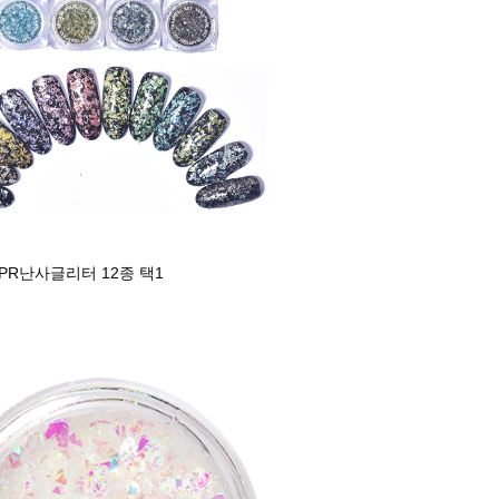
PR난사글리터 12종 택1