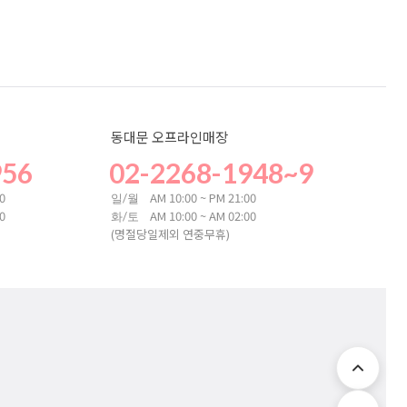
동대문 오프라인매장
956
02-2268-1948~9
00
AM 10:00 ~ PM 21:00
일/월
00
AM 10:00 ~ AM 02:00
화/토
(명절당일제외 연중무휴)