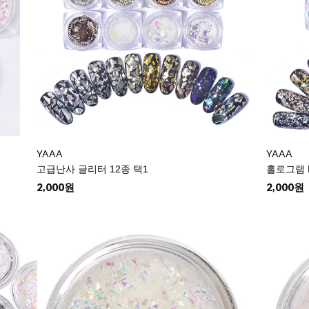
YAAA
YAAA
고급난사 글리터 12종 택1
홀로그램 
2,000원
2,000원