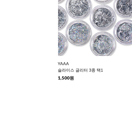
YAAA
슬라이스 글리터 3종 택1
1,500원