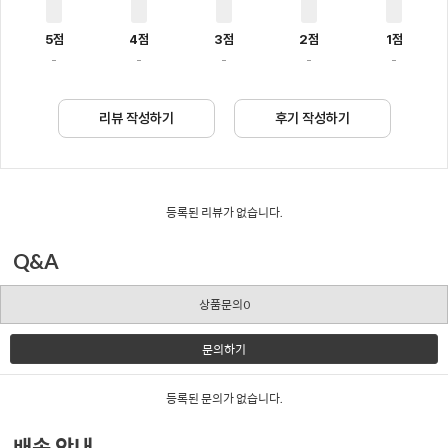
5점
4점
3점
2점
1점
-
-
-
-
-
리뷰 작성하기
후기 작성하기
등록된 리뷰가 없습니다.
Q&A
상품문의0
문의하기
등록된 문의가 없습니다.
배송 안내