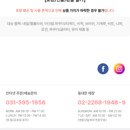
포장 훼손 및 사용 흔적으로 인해
상품 가치가 하락한 경우 불가
합니다.
대상 품목: 네일/젤폴리쉬, 아크릴 파우더/리퀴드, 서적, 브러쉬, 기계류, 비트, 니퍼,
로션, 파우더/글리터, 유리 제품 등
인터넷 주문/배송문의
동대문 매장
031-595-1956
02-2268-1948~9
WORK
AM 09:30 ~ PM 17:00
SUN/MON
AM 10:00 ~ PM 21:00
LUNCH
PM 13:00 ~ PM 14:00
TUE~SAT
AM 10:00 ~ AM 02:00
(토/일/공휴일 휴무)
(명절당일제외 연중무휴)