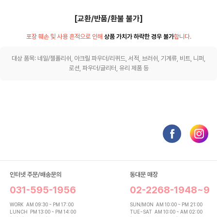
[교환/반품/환불 불가]
포장 훼손 및 사용 흔적으로 인해
상품 가치가 하락한 경우 불가
합니다.
대상 품목: 네일/젤폴리쉬, 아크릴 파우더/리퀴드, 서적, 브러쉬, 기계류, 비트, 니퍼,
로션, 파우더/글리터, 유리 제품 등
인터넷 주문/배송문의
동대문 매장
031-595-1956
02-2268-1948~9
WORK
AM 09:30 ~ PM 17:00
SUN/MON
AM 10:00 ~ PM 21:00
LUNCH
PM 13:00 ~ PM 14:00
TUE~SAT
AM 10:00 ~ AM 02:00