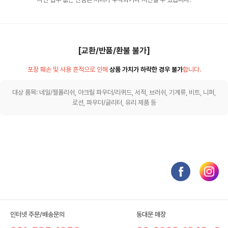
[교환/반품/환불 불가]
포장 훼손 및 사용 흔적으로 인해
상품 가치가 하락한 경우 불가
합니다.
대상 품목: 네일/젤폴리쉬, 아크릴 파우더/리퀴드, 서적, 브러쉬, 기계류, 비트, 니퍼,
로션, 파우더/글리터, 유리 제품 등
인터넷 주문/배송문의
동대문 매장