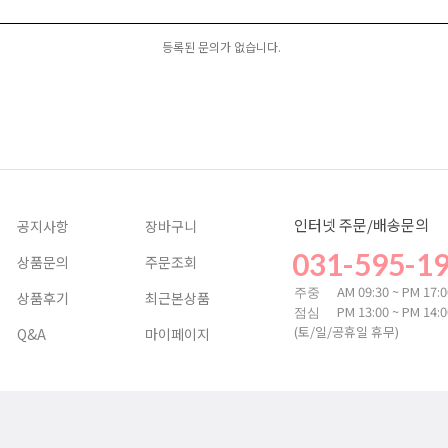
등록된 문의가 없습니다.
인터넷 주문/배송문의
공지사항
장바구니
031-595-1
상품문의
주문조회
AM 09:30 ~ PM 17:
주중
상품후기
최근본상품
PM 13:00 ~ PM 14:
점심
(토/일/공휴일 휴무)
Q&A
마이페이지