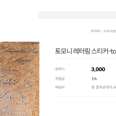
HOME
>
아트재료
토모니 레터링 스티커-to
3,000
판매가
적립금
1%
배송비
총 결제금액이 60