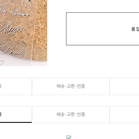
품
세
배송·교환·반품
세
배송·교환·반품