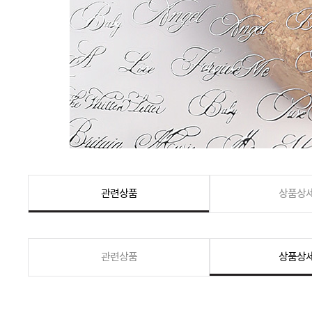
관련상품
상품상
관련상품
상품상