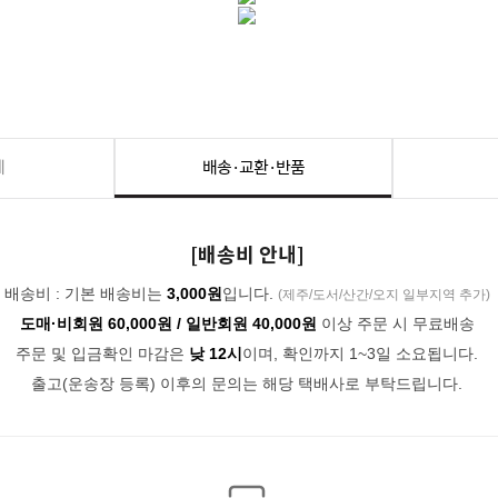
세
배송·교환·반품
[배송비 안내]
배송비 : 기본 배송비는
3,000원
입니다.
(제주/도서/산간/오지 일부지역 추가)
도매·비회원 60,000원 / 일반회원 40,000원
이상 주문 시 무료배송
주문 및 입금확인 마감은
낮 12시
이며, 확인까지 1~3일 소요됩니다.
출고(운송장 등록) 이후의 문의는 해당 택배사로 부탁드립니다.