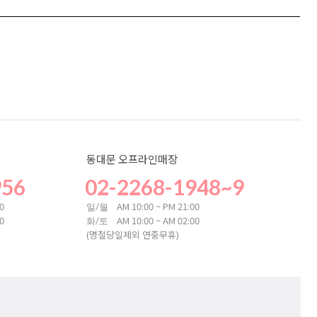
동대문 오프라인매장
956
02-2268-1948~9
00
AM 10:00 ~ PM 21:00
일/월
00
AM 10:00 ~ AM 02:00
화/토
(명절당일제외 연중무휴)