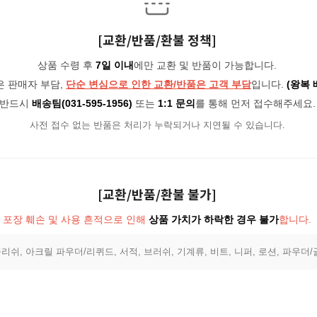
[교환/반품/환불 정책]
상품 수령 후
7일 이내
에만 교환 및 반품이 가능합니다.
은 판매자 부담,
단순 변심으로 인한 교환/반품은 고객 부담
입니다.
(왕복 
반드시
배송팀(031-595-1956)
또는
1:1 문의
를 통해 먼저 접수해주세요.
사전 접수 없는 반품은 처리가 누락되거나 지연될 수 있습니다.
[교환/반품/환불 불가]
포장 훼손 및 사용 흔적으로 인해
상품 가치가 하락한 경우 불가
합니다.
리쉬, 아크릴 파우더/리퀴드, 서적, 브러쉬, 기계류, 비트, 니퍼, 로션, 파우더/