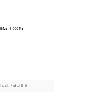
배송비 6,000원)
글리터, 유리 제품 등