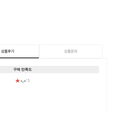
상품후기
상품문의
구매 만족도
★
-.-
/ 5