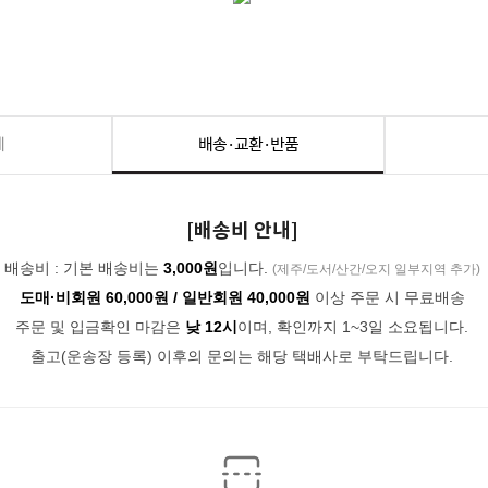
세
배송·교환·반품
[배송비 안내]
배송비 : 기본 배송비는
3,000원
입니다.
(제주/도서/산간/오지 일부지역 추가)
도매·비회원 60,000원 / 일반회원 40,000원
이상 주문 시 무료배송
주문 및 입금확인 마감은
낮 12시
이며, 확인까지 1~3일 소요됩니다.
출고(운송장 등록) 이후의 문의는 해당 택배사로 부탁드립니다.