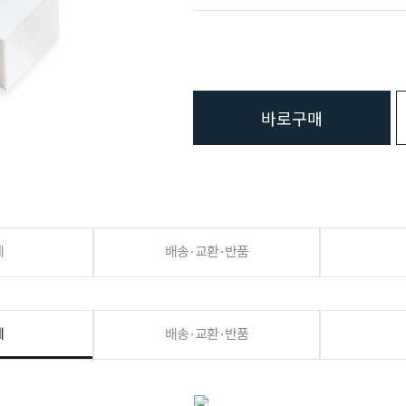
바로구매
세
배송·교환·반품
세
배송·교환·반품