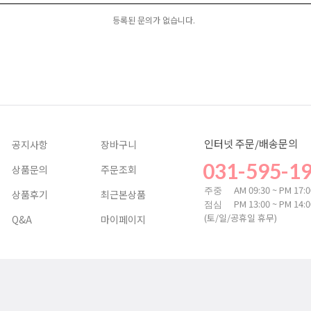
등록된 문의가 없습니다.
인터넷 주문/배송문의
공지사항
장바구니
031-595-1
상품문의
주문조회
AM 09:30 ~ PM 17:
주중
상품후기
최근본상품
PM 13:00 ~ PM 14:
점심
(토/일/공휴일 휴무)
Q&A
마이페이지