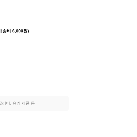
배송비 6,000원)
글리터, 유리 제품 등