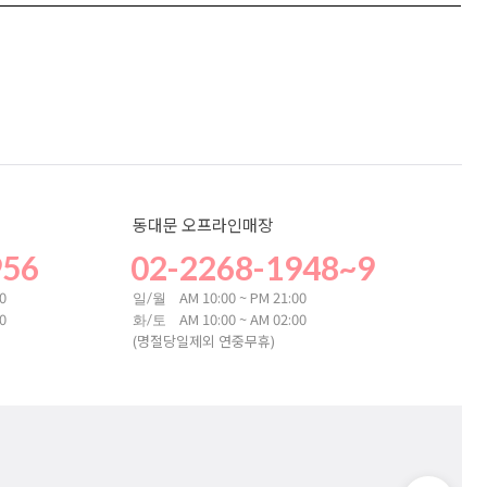
동대문 오프라인매장
956
02-2268-1948~9
00
AM 10:00 ~ PM 21:00
일/월
00
AM 10:00 ~ AM 02:00
화/토
(명절당일제외 연중무휴)