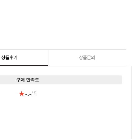
상품후기
상품문의
구매 만족도
★
-.-
/ 5