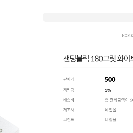
HOME
샌딩블럭 180그릿 화이
500
판매가
적립금
1%
배송비
총 결제금액이 60
제조사
네일몰
브랜드
네일몰