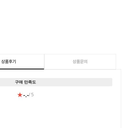
상품후기
상품문의
구매 만족도
★
-.-
/ 5