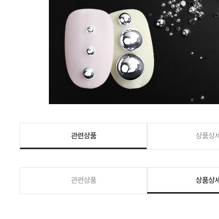
관련상품
상품상
관련상품
상품상