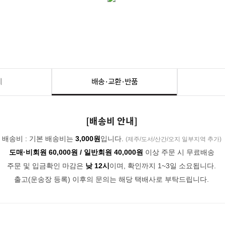
세
배송·교환·반품
[배송비 안내]
배송비 : 기본 배송비는
3,000원
입니다.
(제주/도서/산간/오지 일부지역 추가)
도매·비회원 60,000원 / 일반회원 40,000원
이상 주문 시 무료배송
주문 및 입금확인 마감은
낮 12시
이며, 확인까지 1~3일 소요됩니다.
출고(운송장 등록) 이후의 문의는 해당 택배사로 부탁드립니다.