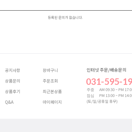
등록된 문의가 없습니다.
인터넷 주문/배송문의
공지사항
장바구니
031-595-1
상품문의
주문조회
AM 09:30 ~ PM 17:
주중
상품후기
최근본상품
PM 13:00 ~ PM 14:
점심
(토/일/공휴일 휴무)
Q&A
마이페이지