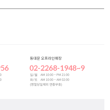
동대문 오프라인매장
956
02-2268-1948~9
00
AM 10:00 ~ PM 21:00
일/월
00
AM 10:00 ~ AM 02:00
화/토
(명절당일제외 연중무휴)