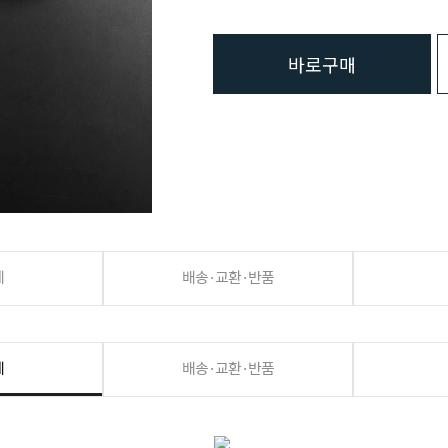
바로구매
세
배송·교환·반품
세
배송·교환·반품