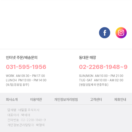
인터넷 주문/배송문의
동대문 매장
031-595-1956
02-2268-1948~9
WORK
AM 09:30 ~ PM 17:00
SUN/MON
AM 10:00 ~ PM 21:00
LUNCH
PM 13:00 ~ PM 14:00
TUE~SAT
AM 10:00 ~ AM 02:00
(토/일/공휴일 휴무)
(명절당일제외 연중무휴)
회사소개
이용약관
개인정보처리방침
고객센터
제휴안내
업체명 : 네일몰 주식회사
대표이사 : 박세재
전화번호 : 02-2268-1948~9
개인정보관리담당자 : 박형석