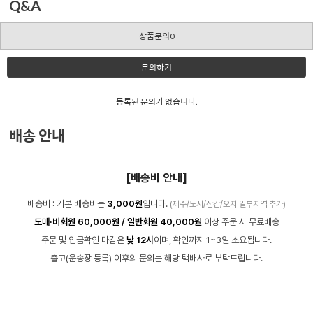
Q&A
상품문의0
문의하기
등록된 문의가 없습니다.
배송 안내
[배송비 안내]
배송비 : 기본 배송비는
3,000원
입니다.
(제주/도서/산간/오지 일부지역 추가)
도매·비회원 60,000원 / 일반회원 40,000원
이상 주문 시 무료배송
주문 및 입금확인 마감은
낮 12시
이며, 확인까지 1~3일 소요됩니다.
출고(운송장 등록) 이후의 문의는 해당 택배사로 부탁드립니다.