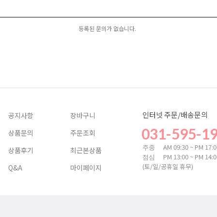
등록된 문의가 없습니다.
인터넷 주문/배송문의
공지사항
장바구니
031-595-1
상품문의
주문조회
AM 09:30 ~ PM 17:
주중
상품후기
최근본상품
PM 13:00 ~ PM 14:
점심
(토/일/공휴일 휴무)
Q&A
마이페이지