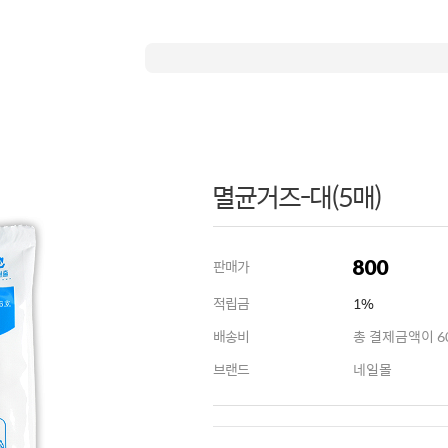
멸균거즈-대(5매)
800
판매가
적립금
1%
배송비
총 결제금액이 60
브랜드
네일몰