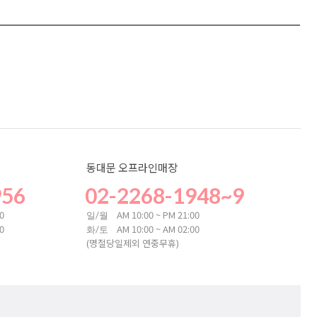
동대문 오프라인매장
956
02-2268-1948~9
00
AM 10:00 ~ PM 21:00
일/월
00
AM 10:00 ~ AM 02:00
화/토
(명절당일제외 연중무휴)