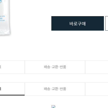
바로구매
세
배송·교환·반품
세
배송·교환·반품