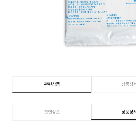
관련상품
상품상
관련상품
상품상