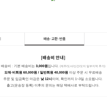
세
배송·교환·반품
[배송비 안내]
배송비 : 기본 배송비는
3,000원
입니다.
(제주/도서/산간/오지 일부지역 추가)
도매·비회원 60,000원 / 일반회원 40,000원
이상 주문 시 무료배송
주문 및 입금확인 마감은
낮 12시
이며, 확인까지 1~3일 소요됩니다.
출고(운송장 등록) 이후의 문의는 해당 택배사로 부탁드립니다.