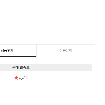
상품후기
상품문의
구매 만족도
★
-.-
/ 5