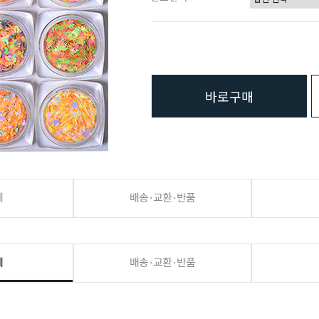
바로구매
세
배송·교환·반품
세
배송·교환·반품