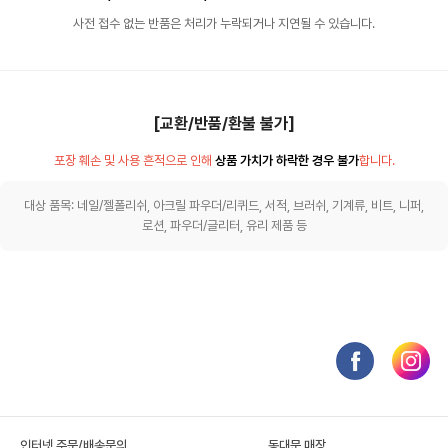
사전 접수 없는 반품은 처리가 누락되거나 지연될 수 있습니다.
[교환/반품/환불 불가]
포장 훼손 및 사용 흔적으로 인해
상품 가치가 하락한 경우 불가
합니다.
대상 품목: 네일/젤폴리쉬, 아크릴 파우더/리퀴드, 서적, 브러쉬, 기계류, 비트, 니퍼,
로션, 파우더/글리터, 유리 제품 등
인터넷 주문/배송문의
동대문 매장