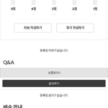
5점
4점
3점
2점
1점
-
-
-
-
-
리뷰 작성하기
후기 작성하기
등록된 리뷰가 없습니다.
Q&A
상품문의0
문의하기
등록된 문의가 없습니다.
배송 안내