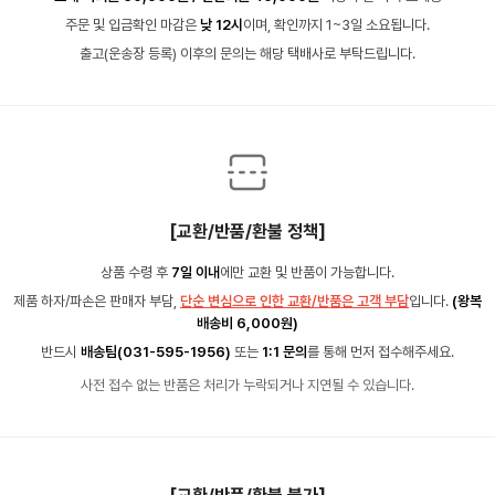
주문 및 입금확인 마감은
낮 12시
이며, 확인까지 1~3일 소요됩니다.
출고(운송장 등록) 이후의 문의는 해당 택배사로 부탁드립니다.
[교환/반품/환불 정책]
상품 수령 후
7일 이내
에만 교환 및 반품이 가능합니다.
제품 하자/파손은 판매자 부담,
단순 변심으로 인한 교환/반품은 고객 부담
입니다.
(왕복
배송비 6,000원)
반드시
배송팀(031-595-1956)
또는
1:1 문의
를 통해 먼저 접수해주세요.
사전 접수 없는 반품은 처리가 누락되거나 지연될 수 있습니다.