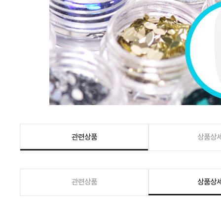
관련상품
상품상
관련상품
상품상