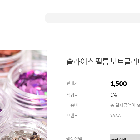
슬라이스 필름 보트글리터
1,500
판매가
적립금
1%
배송비
총 결제금액이 60
브랜드
YAAA
색상선택