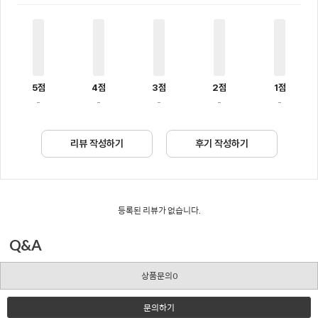
5점
4점
3점
2점
1점
-
-
-
-
-
리뷰 작성하기
후기 작성하기
등록된 리뷰가 없습니다.
Q&A
상품문의0
문의하기