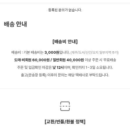
등록된 문의가 없습니다.
배송 안내
[배송비 안내]
배송비 : 기본 배송비는
3,000원
입니다.
(제주/도서/산간/오지 일부지역 추가)
도매·비회원 60,000원 / 일반회원 40,000원
이상 주문 시 무료배송
주문 및 입금확인 마감은
낮 12시
이며, 확인까지 1~3일 소요됩니다.
출고(운송장 등록) 이후의 문의는 해당 택배사로 부탁드립니다.
[교환/반품/환불 정책]