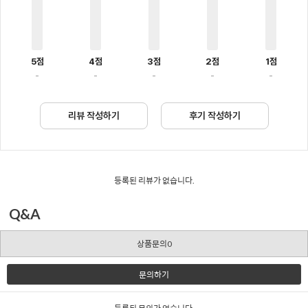
5점
4점
3점
2점
1점
-
-
-
-
-
리뷰 작성하기
후기 작성하기
등록된 리뷰가 없습니다.
Q&A
상품문의0
문의하기