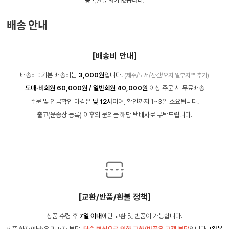
등록된 문의가 없습니다.
배송 안내
[배송비 안내]
배송비 : 기본 배송비는
3,000원
입니다.
(제주/도서/산간/오지 일부지역 추가)
도매·비회원 60,000원 / 일반회원 40,000원
이상 주문 시 무료배송
주문 및 입금확인 마감은
낮 12시
이며, 확인까지 1~3일 소요됩니다.
출고(운송장 등록) 이후의 문의는 해당 택배사로 부탁드립니다.
[교환/반품/환불 정책]
상품 수령 후
7일 이내
에만 교환 및 반품이 가능합니다.