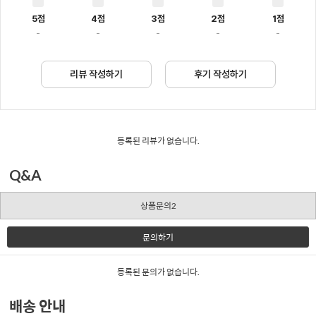
5점
4점
3점
2점
1점
-
-
-
-
-
리뷰 작성하기
후기 작성하기
등록된 리뷰가 없습니다.
Q&A
상품문의2
문의하기
등록된 문의가 없습니다.
배송 안내