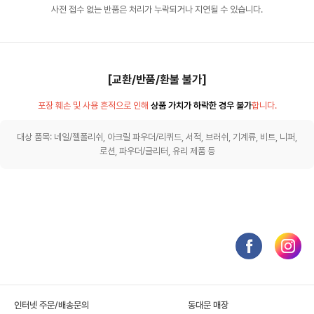
사전 접수 없는 반품은 처리가 누락되거나 지연될 수 있습니다.
[교환/반품/환불 불가]
포장 훼손 및 사용 흔적으로 인해
상품 가치가 하락한 경우 불가
합니다.
대상 품목: 네일/젤폴리쉬, 아크릴 파우더/리퀴드, 서적, 브러쉬, 기계류, 비트, 니퍼,
로션, 파우더/글리터, 유리 제품 등
인터넷 주문/배송문의
동대문 매장