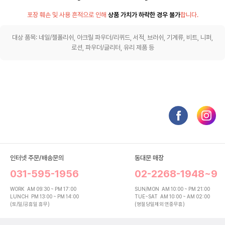
포장 훼손 및 사용 흔적으로 인해
상품 가치가 하락한 경우 불가
합니다.
대상 품목: 네일/젤폴리쉬, 아크릴 파우더/리퀴드, 서적, 브러쉬, 기계류, 비트, 니퍼,
로션, 파우더/글리터, 유리 제품 등
인터넷 주문/배송문의
동대문 매장
031-595-1956
02-2268-1948~9
WORK
AM 09:30 ~ PM 17:00
SUN/MON
AM 10:00 ~ PM 21:00
LUNCH
PM 13:00 ~ PM 14:00
TUE~SAT
AM 10:00 ~ AM 02:00
(토/일/공휴일 휴무)
(명절당일제외 연중무휴)