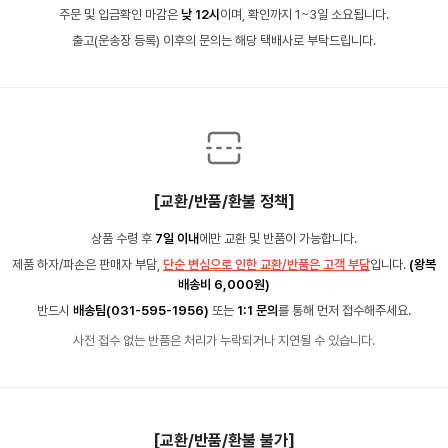
주문 및 입금확인 마감은
낮 12시
이며, 확인까지 1~3일 소요됩니다.
출고(운송장 등록) 이후의 문의는 해당 택배사로 부탁드립니다.
[교환/반품/환불 정책]
상품 수령 후
7일 이내
에만 교환 및 반품이 가능합니다.
제품 하자/파손은 판매자 부담,
단순 변심으로 인한 교환/반품은 고객 부담
입니다.
(왕복
배송비 6,000원)
반드시
배송팀(031-595-1956)
또는
1:1 문의
를 통해 먼저 접수해주세요.
사전 접수 없는 반품은 처리가 누락되거나 지연될 수 있습니다.
[교환/반품/환불 불가]