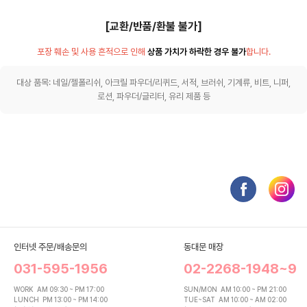
[교환/반품/환불 불가]
포장 훼손 및 사용 흔적으로 인해
상품 가치가 하락한 경우 불가
합니다.
대상 품목: 네일/젤폴리쉬, 아크릴 파우더/리퀴드, 서적, 브러쉬, 기계류, 비트, 니퍼,
로션, 파우더/글리터, 유리 제품 등
인터넷 주문/배송문의
동대문 매장
031-595-1956
02-2268-1948~9
WORK
AM 09:30 ~ PM 17:00
SUN/MON
AM 10:00 ~ PM 21:00
LUNCH
PM 13:00 ~ PM 14:00
TUE~SAT
AM 10:00 ~ AM 02:00