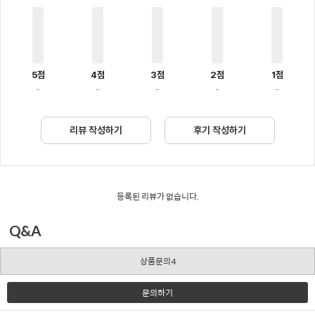
5점
4점
3점
2점
1점
-
-
-
-
-
리뷰 작성하기
후기 작성하기
등록된 리뷰가 없습니다.
Q&A
상품문의4
문의하기