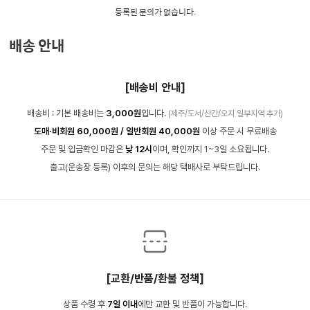
등록된 문의가 없습니다.
배송 안내
[배송비 안내]
배송비 : 기본 배송비는
3,000원
입니다.
(제주/도서/산간/오지 일부지역 추가)
도매·비회원 60,000원 / 일반회원 40,000원
이상 주문 시 무료배송
주문 및 입금확인 마감은
낮 12시
이며, 확인까지 1~3일 소요됩니다.
출고(운송장 등록) 이후의 문의는 해당 택배사로 부탁드립니다.
[교환/반품/환불 정책]
상품 수령 후
7일 이내
에만 교환 및 반품이 가능합니다.