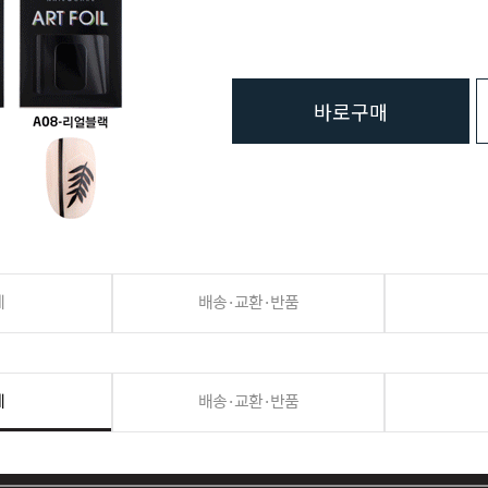
바로구매
세
배송·교환·반품
세
배송·교환·반품