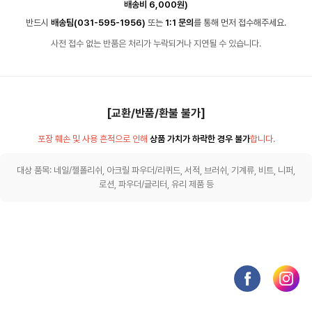
배송비 6,000원)
반드시
배송팀(031-595-1956)
또는
1:1 문의
를 통해 먼저 접수해주세요.
사전 접수 없는 반품은 처리가 누락되거나 지연될 수 있습니다.
[교환/반품/환불 불가]
포장 훼손 및 사용 흔적으로 인해
상품 가치가 하락한 경우 불가
합니다.
대상 품목: 네일/젤폴리쉬, 아크릴 파우더/리퀴드, 서적, 브러쉬, 기계류, 비트, 니퍼,
로션, 파우더/글리터, 유리 제품 등