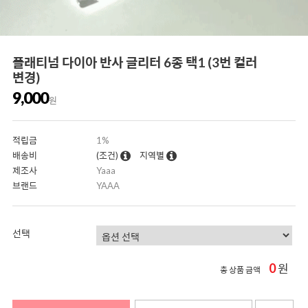
플래티넘 다이아 반사 글리터 6종 택1 (3번 컬러
변경)
9,000
원
적립금
1%
배송비
(조건)
지역별
제조사
Yaaa
브랜드
YAAA
선택
0
원
총 상품 금액