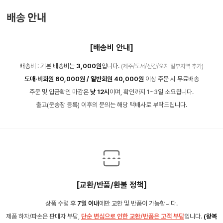
배송 안내
[배송비 안내]
배송비 : 기본 배송비는
3,000원
입니다.
(제주/도서/산간/오지 일부지역 추가)
도매·비회원 60,000원 / 일반회원 40,000원
이상 주문 시 무료배송
주문 및 입금확인 마감은
낮 12시
이며, 확인까지 1~3일 소요됩니다.
출고(운송장 등록) 이후의 문의는 해당 택배사로 부탁드립니다.
[교환/반품/환불 정책]
상품 수령 후
7일 이내
에만 교환 및 반품이 가능합니다.
제품 하자/파손은 판매자 부담,
단순 변심으로 인한 교환/반품은 고객 부담
입니다.
(왕복