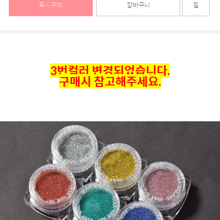
즉시구매
장바구니
찜
3번컬러 변경되었습니다.
구매시 참고해주세요.