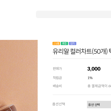
유리알 컬러차트(50개) 
3,000
판매가
적립금
1%
배송비
총 결제금액이 60
옵션선택