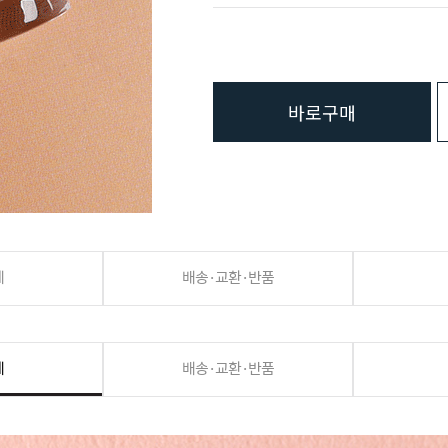
바로구매
세
배송·교환·반품
세
배송·교환·반품