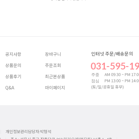
인터넷 주문/배송문의
공지사항
장바구니
031-595-1
상품문의
주문조회
AM 09:30 ~ PM 17:
주중
상품후기
최근본상품
PM 13:00 ~ PM 14:
점심
(토/일/공휴일 휴무)
Q&A
마이페이지
개인정보관리담당자:박형석