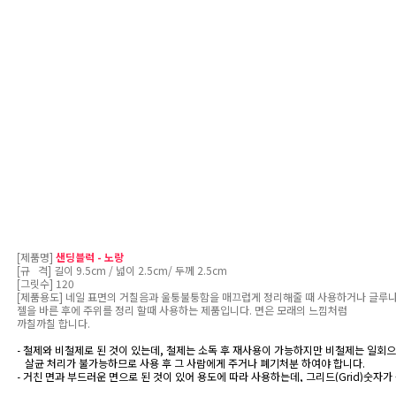
[제품명]
샌딩블럭 - 노랑
[규 격] 길이 9.5cm / 넓이 2.5cm/ 두께 2.5cm
[그릿수] 120
[제품용도] 네일 표면의 거칠음과 울퉁불퉁함을 매끄럽게 정리해줄 때 사용하거나 글루
젤을 바른 후에 주위를 정리 할때 사용하는 제품입니다. 면은 모래의 느낌처럼
까칠까칠 합니다.
- 철제와 비철제로 된 것이 있는데, 철제는 소독 후 재사용이 가능하지만 비철제는 일회
살균 처리가 불가능하므로 사용 후 그 사람에게 주거나 폐기처분 하여야 합니다.
- 거친 면과 부드러운 면으로 된 것이 있어 용도에 따라 사용하는데, 그리드(Grid)숫자