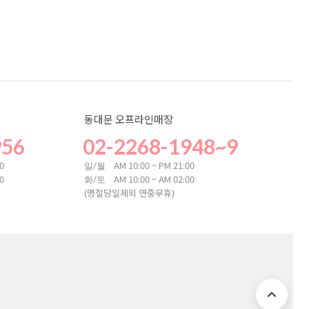
동대문 오프라인매장
956
02-2268-1948~9
00
AM 10:00 ~ PM 21:00
일/월
00
AM 10:00 ~ AM 02:00
화/토
(명절당일제외 연중무휴)