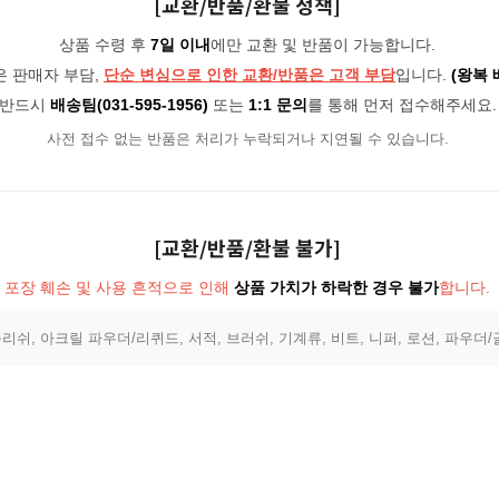
[교환/반품/환불 정책]
상품 수령 후
7일 이내
에만 교환 및 반품이 가능합니다.
은 판매자 부담,
단순 변심으로 인한 교환/반품은 고객 부담
입니다.
(왕복 
반드시
배송팀(031-595-1956)
또는
1:1 문의
를 통해 먼저 접수해주세요.
사전 접수 없는 반품은 처리가 누락되거나 지연될 수 있습니다.
[교환/반품/환불 불가]
포장 훼손 및 사용 흔적으로 인해
상품 가치가 하락한 경우 불가
합니다.
리쉬, 아크릴 파우더/리퀴드, 서적, 브러쉬, 기계류, 비트, 니퍼, 로션, 파우더/