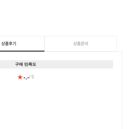
상품후기
상품문의
구매 만족도
★
-.-
/ 5