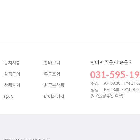
인터넷 주문/배송문의
공지사항
장바구니
031-595-19
상품문의
주문조회
AM 09:30 ~ PM 17:0
주중
상품후기
최근본상품
PM 13:00 ~ PM 14:0
점심
(토/일/공휴일 휴무)
Q&A
마이페이지