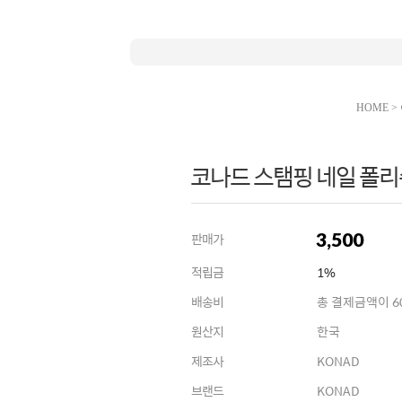
HOME
>
코나드 스탬핑 네일 폴리쉬 
3,500
판매가
적립금
1%
배송비
총 결제금액이 60
원산지
한국
제조사
KONAD
브랜드
KONAD