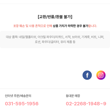
[교환/반품/환불 불가]
포장 훼손 및 사용 흔적으로 인해
상품 가치가 하락한 경우 불가
합니다.
대상 품목: 네일/젤폴리쉬, 아크릴 파우더/리퀴드, 서적, 브러쉬, 기계류, 비트, 니퍼,
로션, 파우더/글리터, 유리 제품 등
인터넷 주문/배송문의
동대문 매장
031-595-1956
02-2268-1948~9