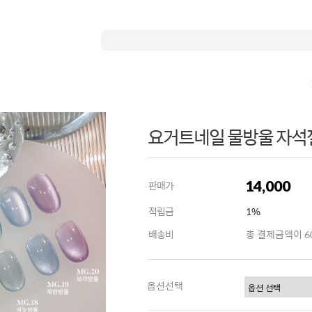
요거트네일 물방울 자석젤
14,000
판매가
적립금
1%
배송비
총 결제금액이 60
옵션선택