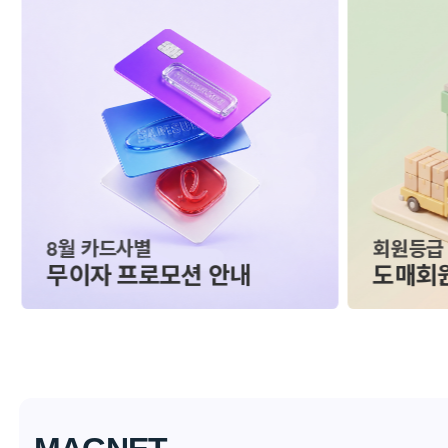
낮 12:00
최대 70
입금확인건 당일발송
YAAA/M