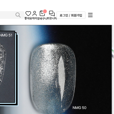
로그인 / 회원가입
좋아요
마이
커뮤니티
장바구니