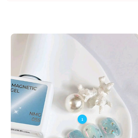
1
2
4
6
8
3
5