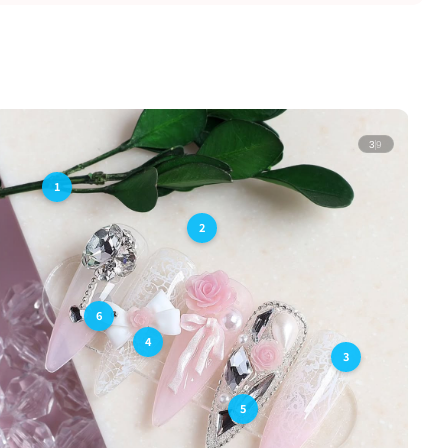
3
9
1
2