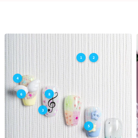
1
2
6
4
3
5