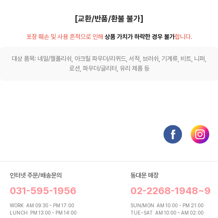
[교환/반품/환불 불가]
포장 훼손 및 사용 흔적으로 인해
상품 가치가 하락한 경우 불가
합니다.
대상 품목: 네일/젤폴리쉬, 아크릴 파우더/리퀴드, 서적, 브러쉬, 기계류, 비트, 니퍼,
로션, 파우더/글리터, 유리 제품 등
인터넷 주문/배송문의
동대문 매장
031-595-1956
02-2268-1948~9
WORK
AM 09:30 ~ PM 17:00
SUN/MON
AM 10:00 ~ PM 21:00
LUNCH
PM 13:00 ~ PM 14:00
TUE~SAT
AM 10:00 ~ AM 02:00