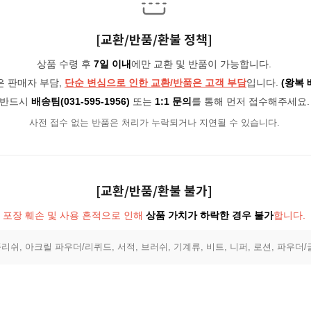
[교환/반품/환불 정책]
상품 수령 후
7일 이내
에만 교환 및 반품이 가능합니다.
은 판매자 부담,
단순 변심으로 인한 교환/반품은 고객 부담
입니다.
(왕복 
반드시
배송팀(031-595-1956)
또는
1:1 문의
를 통해 먼저 접수해주세요.
사전 접수 없는 반품은 처리가 누락되거나 지연될 수 있습니다.
[교환/반품/환불 불가]
포장 훼손 및 사용 흔적으로 인해
상품 가치가 하락한 경우 불가
합니다.
리쉬, 아크릴 파우더/리퀴드, 서적, 브러쉬, 기계류, 비트, 니퍼, 로션, 파우더/