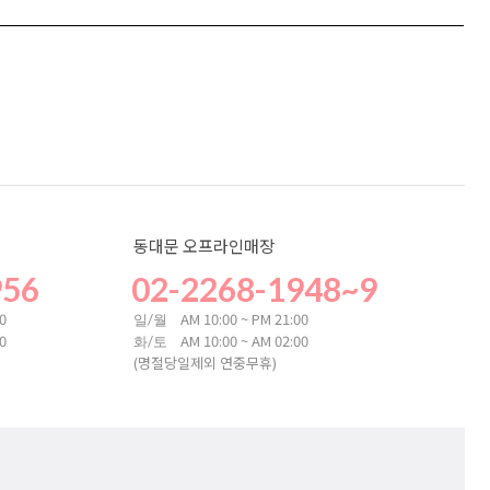
동대문 오프라인매장
956
02-2268-1948~9
00
AM 10:00 ~ PM 21:00
일/월
00
AM 10:00 ~ AM 02:00
화/토
(명절당일제외 연중무휴)