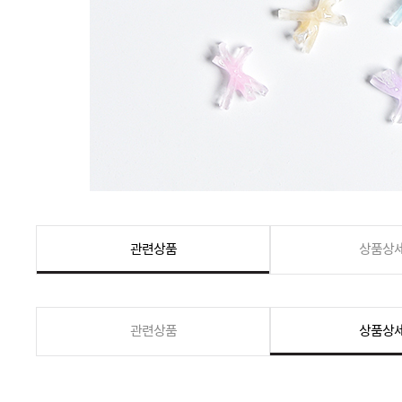
관련상품
상품상
관련상품
상품상