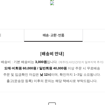
세
배송·교환·반품
[배송비 안내]
배송비 : 기본 배송비는
3,000원
입니다.
(제주/도서/산간/오지 일부지역 추가)
도매·비회원 60,000원 / 일반회원 40,000원
이상 주문 시 무료배송
주문 및 입금확인 마감은
낮 12시
이며, 확인까지 1~3일 소요됩니다.
출고(운송장 등록) 이후의 문의는 해당 택배사로 부탁드립니다.