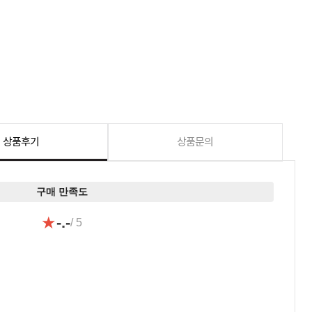
상품후기
상품문의
구매 만족도
★
-.-
/ 5