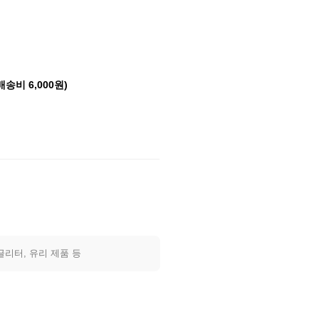
배송비 6,000원)
글리터, 유리 제품 등