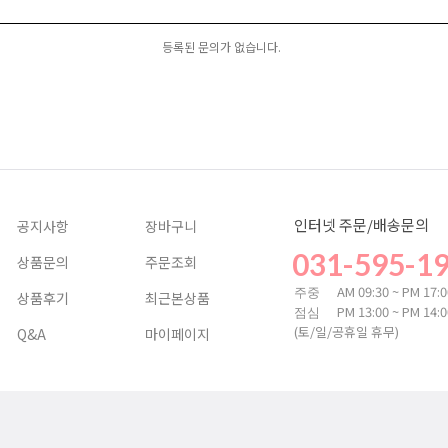
등록된 문의가 없습니다.
인터넷 주문/배송문의
공지사항
장바구니
031-595-1
상품문의
주문조회
AM 09:30 ~ PM 17:
주중
상품후기
최근본상품
PM 13:00 ~ PM 14:
점심
(토/일/공휴일 휴무)
Q&A
마이페이지