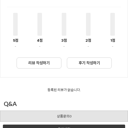
5점
4점
3점
2점
1점
-
-
-
-
-
리뷰 작성하기
후기 작성하기
등록된 리뷰가 없습니다.
Q&A
상품문의0