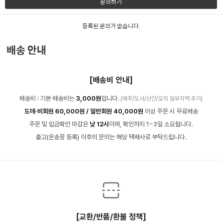
문의하기
등록된 문의가 없습니다.
배송 안내
[배송비 안내]
배송비 : 기본 배송비는
3,000원
입니다.
(제주/도서/산간/오지 일부지역 추가)
도매·비회원 60,000원 / 일반회원 40,000원
이상 주문 시 무료배송
주문 및 입금확인 마감은
낮 12시
이며, 확인까지 1~3일 소요됩니다.
출고(운송장 등록) 이후의 문의는 해당 택배사로 부탁드립니다.
[교환/반품/환불 정책]