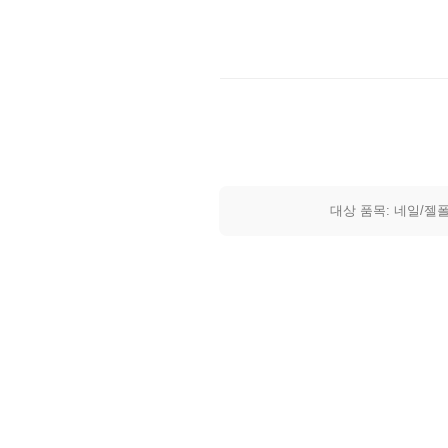
대상 품목: 네일/젤폴