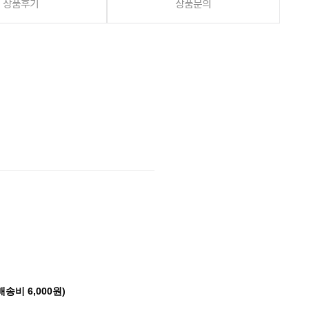
상품후기
상품문의
배송비 6,000원)