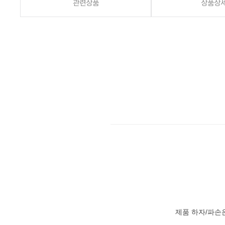
관련상품
상품상
제품 하자/파손