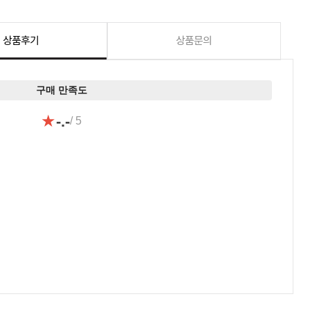
상품후기
상품문의
구매 만족도
★
-.-
/ 5