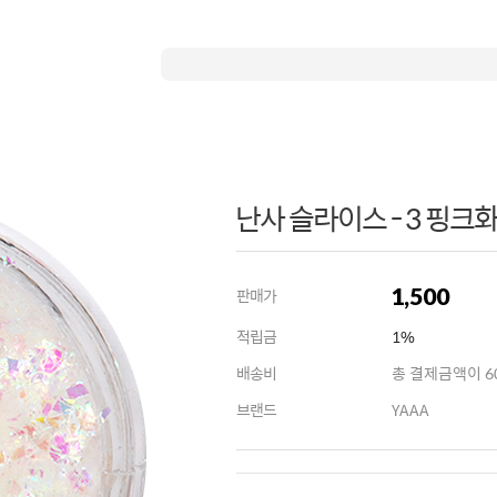
난사 슬라이스 - 3 핑크
1,500
판매가
적립금
1%
배송비
총 결제금액이 60
브랜드
YAAA