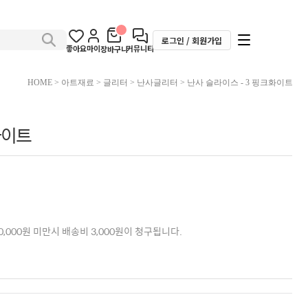
로그인 / 회원가입
좋아요
마이
커뮤니티
장바구니
HOME
>
아트재료
>
글리터
>
난사글리터
> 난사 슬라이스 - 3 핑크화이트
화이트
,000원 미만시 배송비 3,000원이 청구됩니다.