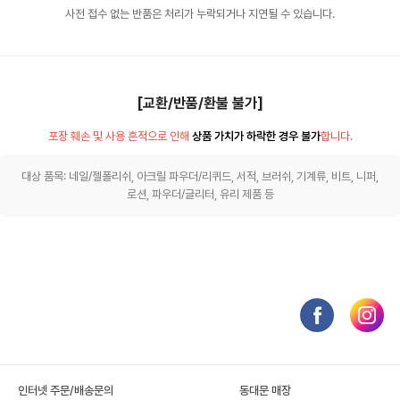
사전 접수 없는 반품은 처리가 누락되거나 지연될 수 있습니다.
[교환/반품/환불 불가]
포장 훼손 및 사용 흔적으로 인해
상품 가치가 하락한 경우 불가
합니다.
대상 품목: 네일/젤폴리쉬, 아크릴 파우더/리퀴드, 서적, 브러쉬, 기계류, 비트, 니퍼,
로션, 파우더/글리터, 유리 제품 등
인터넷 주문/배송문의
동대문 매장