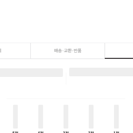
세
배송·교환·반품