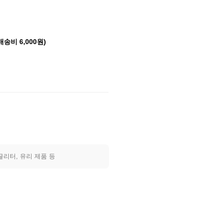
배송비 6,000원)
글리터, 유리 제품 등