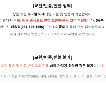
[교환/반품/환불 정책]
상품 수령 후
7일 이내
에만 교환 및 반품이 가능합니다.
은 판매자 부담,
단순 변심으로 인한 교환/반품은 고객 부담
입니다.
(왕복 
반드시
배송팀(031-595-1956)
또는
1:1 문의
를 통해 먼저 접수해주세요.
사전 접수 없는 반품은 처리가 누락되거나 지연될 수 있습니다.
[교환/반품/환불 불가]
포장 훼손 및 사용 흔적으로 인해
상품 가치가 하락한 경우 불가
합니다.
리쉬, 아크릴 파우더/리퀴드, 서적, 브러쉬, 기계류, 비트, 니퍼, 로션, 파우더/