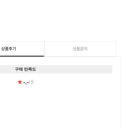
상품후기
상품문의
구매 만족도
★
-.-
/ 5