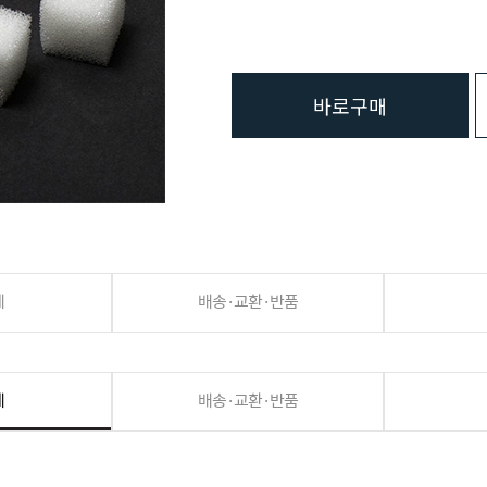
바로구매
세
배송·교환·반품
세
배송·교환·반품