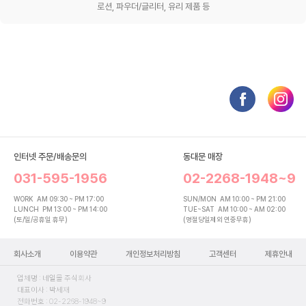
로션, 파우더/글리터, 유리 제품 등
인터넷 주문/배송문의
동대문 매장
031-595-1956
02-2268-1948~9
WORK
AM 09:30 ~ PM 17:00
SUN/MON
AM 10:00 ~ PM 21:00
LUNCH
PM 13:00 ~ PM 14:00
TUE~SAT
AM 10:00 ~ AM 02:00
(토/일/공휴일 휴무)
(명절당일제외 연중무휴)
회사소개
이용약관
개인정보처리방침
고객센터
제휴안내
업체명 : 네일몰 주식회사
대표이사 : 박세재
전화번호 : 02-2268-1948~9