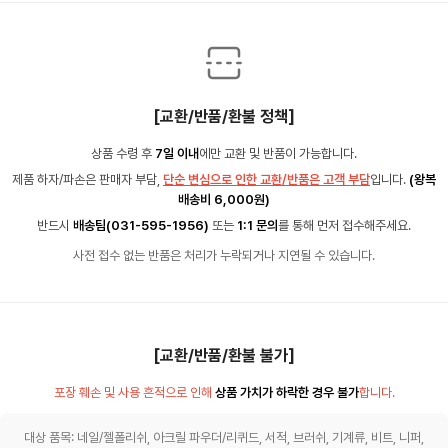
[교환/반품/환불 정책]
상품 수령 후
7일 이내
에만 교환 및 반품이 가능합니다.
제품 하자/파손은 판매자 부담,
단순 변심으로 인한 교환/반품은 고객 부담
입니다.
(왕복
배송비 6,000원)
반드시
배송팀(031-595-1956)
또는
1:1 문의
를 통해 먼저 접수해주세요.
사전 접수 없는 반품은 처리가 누락되거나 지연될 수 있습니다.
[교환/반품/환불 불가]
포장 훼손 및 사용 흔적으로 인해
상품 가치가 하락한 경우 불가
합니다.
대상 품목: 네일/젤폴리쉬, 아크릴 파우더/리퀴드, 서적, 브러쉬, 기계류, 비트, 니퍼,