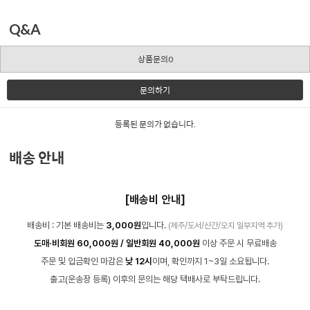
Q&A
상품문의0
문의하기
등록된 문의가 없습니다.
배송 안내
[배송비 안내]
배송비 : 기본 배송비는
3,000원
입니다.
(제주/도서/산간/오지 일부지역 추가)
도매·비회원 60,000원 / 일반회원 40,000원
이상 주문 시 무료배송
주문 및 입금확인 마감은
낮 12시
이며, 확인까지 1~3일 소요됩니다.
출고(운송장 등록) 이후의 문의는 해당 택배사로 부탁드립니다.