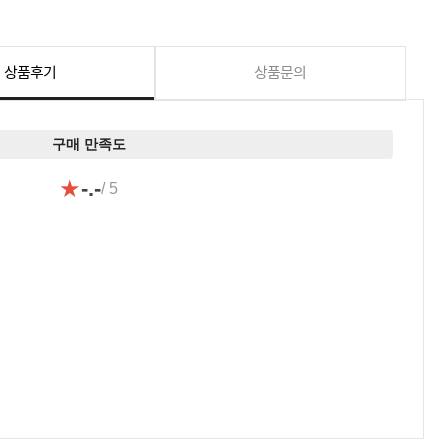
상품후기
상품문의
구매 만족도
★
-.-
/ 5