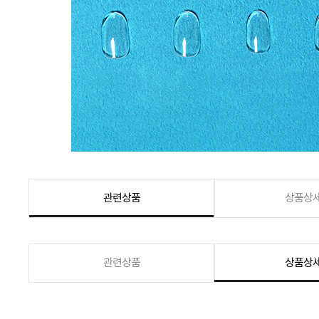
관련상품
상품상
관련상품
상품상