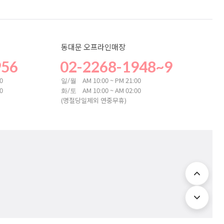
동대문 오프라인매장
956
02-2268-1948~9
00
AM 10:00 ~ PM 21:00
일/월
00
AM 10:00 ~ AM 02:00
화/토
(명절당일제외 연중무휴)