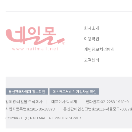
회사소개
이용약관
개인정보처리방침
고객센터
통신판매사업자 정보확인
에스크로서비스 가입사실 확인
업체명:네일몰 주식회사
대표이사:박세재
전화번호:02-2268-1948~9
사업자등록번호:201-86-18878
통신판매업신고번호:2011-서울중구-0037
COPYRIGHT (C) NAILLMALL. ALL RIGHT RESERVED.