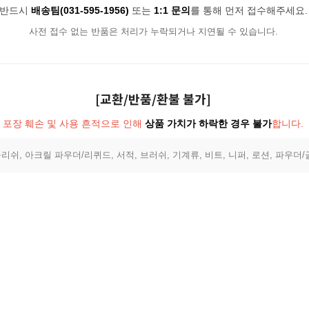
반드시
배송팀(031-595-1956)
또는
1:1 문의
를 통해 먼저 접수해주세요.
사전 접수 없는 반품은 처리가 누락되거나 지연될 수 있습니다.
[교환/반품/환불 불가]
포장 훼손 및 사용 흔적으로 인해
상품 가치가 하락한 경우 불가
합니다.
리쉬, 아크릴 파우더/리퀴드, 서적, 브러쉬, 기계류, 비트, 니퍼, 로션, 파우더/