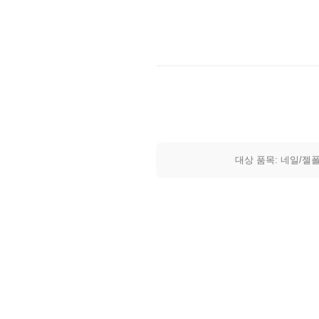
대상 품목: 네일/젤폴