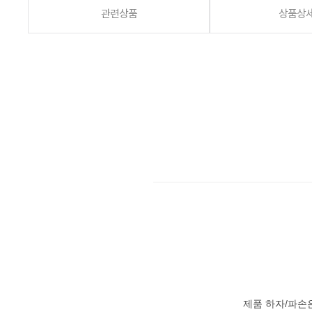
관련상품
상품상
제품 하자/파손