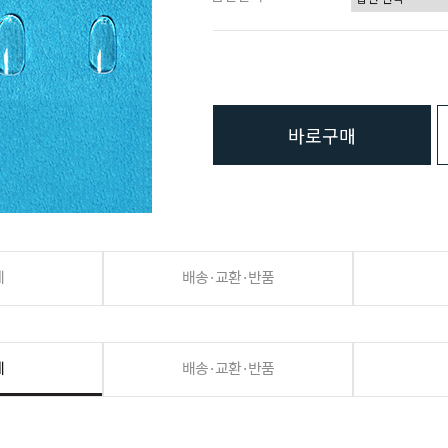
바로구매
세
배송·교환·반품
세
배송·교환·반품