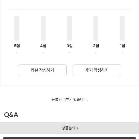
5점
4점
3점
2점
1점
-
-
-
-
-
리뷰 작성하기
후기 작성하기
등록된 리뷰가 없습니다.
Q&A
상품문의0