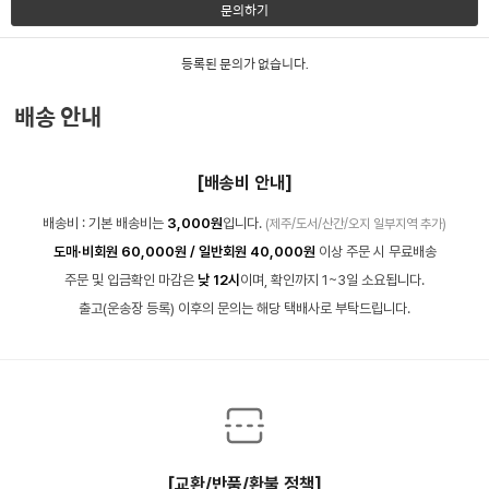
문의하기
등록된 문의가 없습니다.
배송 안내
[배송비 안내]
배송비 : 기본 배송비는
3,000원
입니다.
(제주/도서/산간/오지 일부지역 추가)
도매·비회원 60,000원 / 일반회원 40,000원
이상 주문 시 무료배송
주문 및 입금확인 마감은
낮 12시
이며, 확인까지 1~3일 소요됩니다.
출고(운송장 등록) 이후의 문의는 해당 택배사로 부탁드립니다.
[교환/반품/환불 정책]