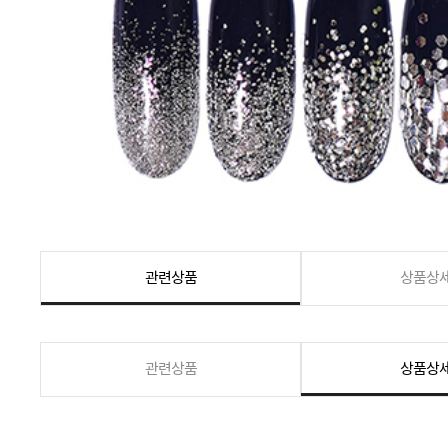
관련상품
상품상
관련상품
상품상