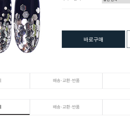
바로구매
세
배송·교환·반품
세
배송·교환·반품