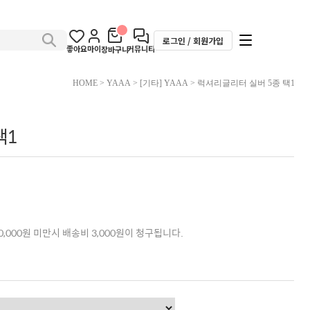
로그인 / 회원가입
좋아요
마이
커뮤니티
장바구니
HOME
>
YAAA
>
[기타] YAAA
> 럭셔리글리터 실버 5종 택1
택1
,000원 미만시 배송비 3,000원이 청구됩니다.