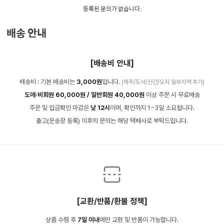
등록된 문의가 없습니다.
배송 안내
[배송비 안내]
배송비 : 기본 배송비는
3,000원
입니다.
(제주/도서/산간/오지 일부지역 추가)
도매·비회원 60,000원 / 일반회원 40,000원
이상 주문 시 무료배송
주문 및 입금확인 마감은
낮 12시
이며, 확인까지 1~3일 소요됩니다.
출고(운송장 등록) 이후의 문의는 해당 택배사로 부탁드립니다.
[교환/반품/환불 정책]
상품 수령 후
7일 이내
에만 교환 및 반품이 가능합니다.