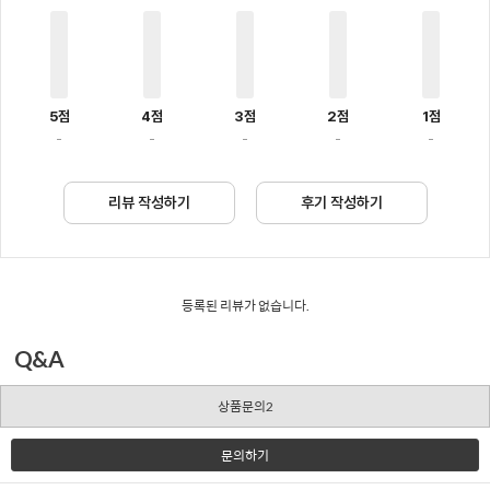
5점
4점
3점
2점
1점
-
-
-
-
-
리뷰 작성하기
후기 작성하기
등록된 리뷰가 없습니다.
Q&A
상품문의2
문의하기