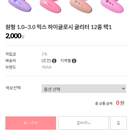
원형 1.0~3.0 믹스 하이글로시 글리터 12종 택1
2,000
원
적립금
1%
배송비
(조건)
지역별
브랜드
YAAA
색상선택
0
원
총 상품 금액
즉시구매
장바구니
찜