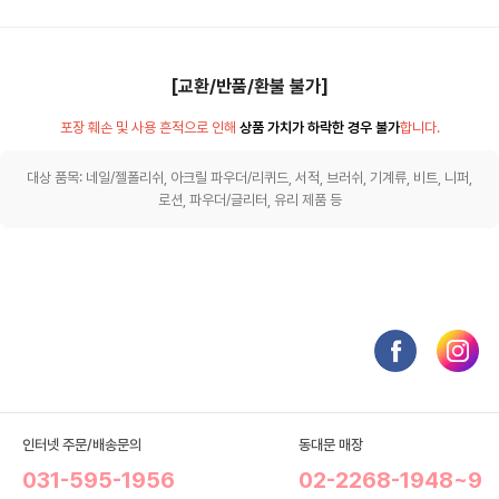
[교환/반품/환불 불가]
포장 훼손 및 사용 흔적으로 인해
상품 가치가 하락한 경우 불가
합니다.
대상 품목: 네일/젤폴리쉬, 아크릴 파우더/리퀴드, 서적, 브러쉬, 기계류, 비트, 니퍼,
로션, 파우더/글리터, 유리 제품 등
인터넷 주문/배송문의
동대문 매장
031-595-1956
02-2268-1948~9