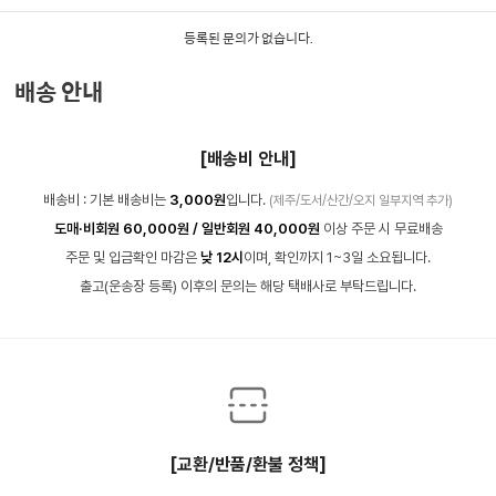
등록된 문의가 없습니다.
배송 안내
[배송비 안내]
배송비 : 기본 배송비는
3,000원
입니다.
(제주/도서/산간/오지 일부지역 추가)
도매·비회원 60,000원 / 일반회원 40,000원
이상 주문 시 무료배송
주문 및 입금확인 마감은
낮 12시
이며, 확인까지 1~3일 소요됩니다.
출고(운송장 등록) 이후의 문의는 해당 택배사로 부탁드립니다.
[교환/반품/환불 정책]