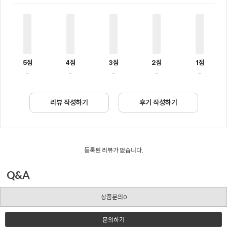
5점
4점
3점
2점
1점
-
-
-
-
-
리뷰 작성하기
후기 작성하기
등록된 리뷰가 없습니다.
Q&A
상품문의0
문의하기