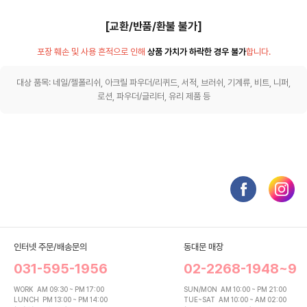
[교환/반품/환불 불가]
포장 훼손 및 사용 흔적으로 인해
상품 가치가 하락한 경우 불가
합니다.
대상 품목: 네일/젤폴리쉬, 아크릴 파우더/리퀴드, 서적, 브러쉬, 기계류, 비트, 니퍼,
로션, 파우더/글리터, 유리 제품 등
인터넷 주문/배송문의
동대문 매장
031-595-1956
02-2268-1948~9
WORK
AM 09:30 ~ PM 17:00
SUN/MON
AM 10:00 ~ PM 21:00
LUNCH
PM 13:00 ~ PM 14:00
TUE~SAT
AM 10:00 ~ AM 02:00